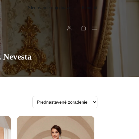
Sledovanie objednávok
Kontakt
Shopping
cart
, Nevesta