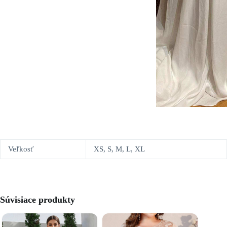
Veľkosť
XS, S, M, L, XL
Súvisiace produkty