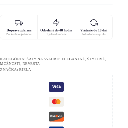
Doprava zdarma
Odoslané do 48 hodín
Vrátenie do 10 dní
Pre každú objednávku
Rýchle doručenie
Jednoducho a rýchlo
KATEGÓRIA:
ŠATY NA SVADBU: ELEGANTNÉ, ŠTÝLOVÉ,
MOŽNOSTI, NEVESTA
ZNAČKA:
BIELA