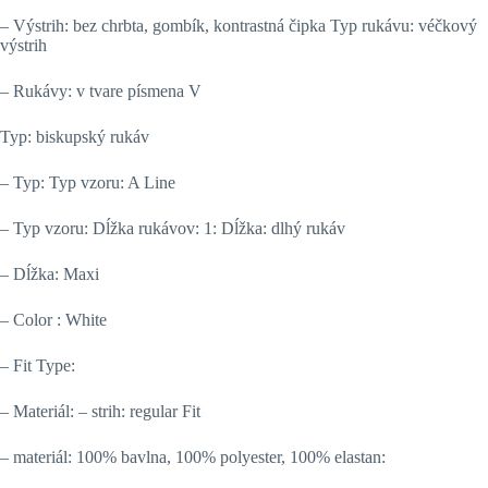
– Výstrih: bez chrbta, gombík, kontrastná čipka Typ rukávu: véčkový
výstrih
– Rukávy: v tvare písmena V
Typ: biskupský rukáv
– Typ: Typ vzoru: A Line
– Typ vzoru: Dĺžka rukávov: 1: Dĺžka: dlhý rukáv
– Dĺžka: Maxi
– Color : White
– Fit Type:
– Materiál: – strih: regular Fit
– materiál: 100% bavlna, 100% polyester, 100% elastan: