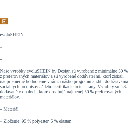
–
evoluSHEIN
–
–
Naše výrobky evoluSHEIN by Design sú vyrobené z minimálne 30 %
z preferovaných materiálov a sú vyrobené dodávateľmi, ktorí získali
nadpriemerné hodnotenie v rámci nášho programu auditu dodržiavania
sociálnych predpisov a/alebo certifikácie tretej strany. Výrobky sú tiež
dodávané v obaloch, ktoré obsahujú najmenej 50 % preferovaných
materiálov.
– Materiál:
– Zloženie: 95 % polyester, 5 % elastan