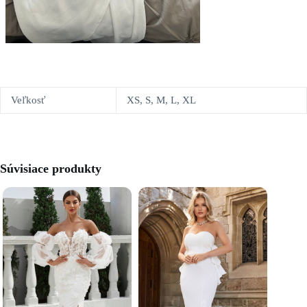
Veľkosť
XS, S, M, L, XL
Súvisiace produkty