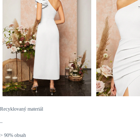
Recyklovaný materiál
–
> 90% obsah