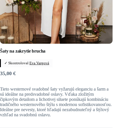
Šaty na zakrytie brucha
✓ Skontroloval
Eva Vargová
35,00
€
Tieto westernové svadobné šaty vyžarujú eleganciu a šarm a
sú ideálne na predsvadobné oslavy. Vďaka zložitým
čipkovým detailom a lichotivej siluete ponúkajú kombináciu
tradičného westernového štýlu s modernou sofistikovanosťou.
Ideálne pre nevesty, ktoré hľadajú nezabudnuteľný a štýlový
vzhľad na svadobnú oslavu.