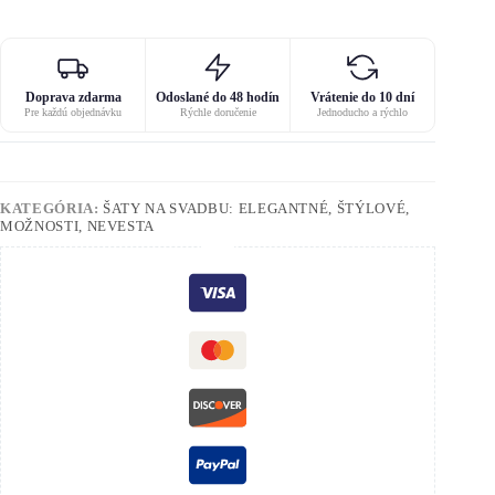
Doprava zdarma
Odoslané do 48 hodín
Vrátenie do 10 dní
Pre každú objednávku
Rýchle doručenie
Jednoducho a rýchlo
KATEGÓRIA:
ŠATY NA SVADBU: ELEGANTNÉ, ŠTÝLOVÉ,
MOŽNOSTI, NEVESTA