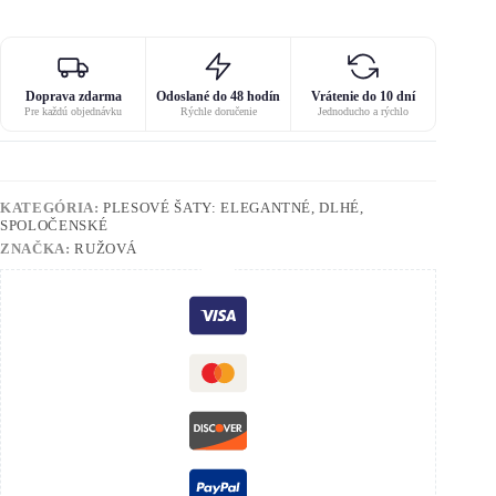
Doprava zdarma
Odoslané do 48 hodín
Vrátenie do 10 dní
Pre každú objednávku
Rýchle doručenie
Jednoducho a rýchlo
KATEGÓRIA:
PLESOVÉ ŠATY: ELEGANTNÉ, DLHÉ,
SPOLOČENSKÉ
ZNAČKA:
RUŽOVÁ