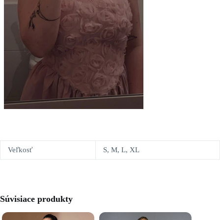
Veľkosť
S, M, L, XL
Súvisiace produkty