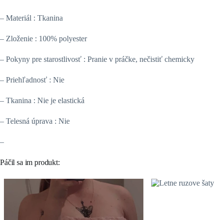
– Materiál : Tkanina
– Zloženie : 100% polyester
– Pokyny pre starostlivosť : Pranie v práčke, nečistiť chemicky
– Priehľadnosť : Nie
– Tkanina : Nie je elastická
– Telesná úprava : Nie
–
Páčil sa im produkt: