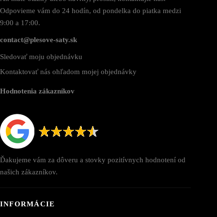
Odpovieme vám do 24 hodín, od pondelka do piatka medzi
9:00 a 17:00.
contact@plesove-saty.sk
Sledovať moju objednávku
Kontaktovať nás ohľadom mojej objednávky
Hodnotenia zákazníkov
Ďakujeme vám za dôveru a stovky pozitívnych hodnotení od
našich zákazníkov.
INFORMÁCIE