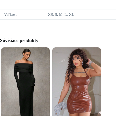
Veľkosť
XS, S, M, L, XL
Súvisiace produkty