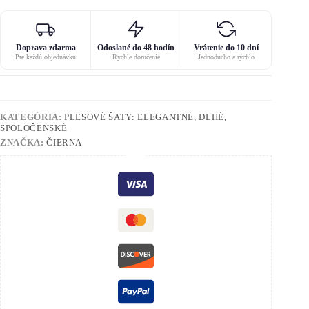
Doprava zdarma
Odoslané do 48 hodín
Vrátenie do 10 dní
Pre každú objednávku
Rýchle doručenie
Jednoducho a rýchlo
KATEGÓRIA:
PLESOVÉ ŠATY: ELEGANTNÉ, DLHÉ,
SPOLOČENSKÉ
ZNAČKA:
ČIERNA