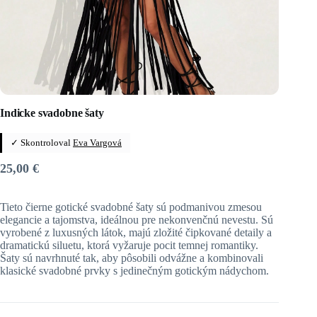
Indicke svadobne šaty
✓ Skontroloval
Eva Vargová
25,00
€
Tieto čierne gotické svadobné šaty sú podmanivou zmesou
elegancie a tajomstva, ideálnou pre nekonvenčnú nevestu. Sú
vyrobené z luxusných látok, majú zložité čipkované detaily a
dramatickú siluetu, ktorá vyžaruje pocit temnej romantiky.
Šaty sú navrhnuté tak, aby pôsobili odvážne a kombinovali
klasické svadobné prvky s jedinečným gotickým nádychom.