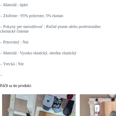
– Materiál : úplet
– Zloženie : 95% polyester, 5% elastan
– Pokyny pre starostlivosť : Ručné pranie alebo profesionálne
chemické čistenie
– Priesvitný : Nie
– Materiál : Vysoko elastický, stredne elastický
– Vrecká : Nie
–
Páčil sa im produkt: