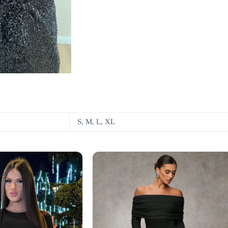
S, M, L, XL