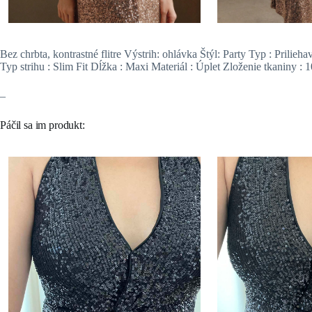
Bez chrbta, kontrastné flitre Výstrih: ohlávka Štýl: Party Typ : Prili
Typ strihu : Slim Fit Dĺžka : Maxi Materiál : Úplet Zloženie tkaniny : 1
–
Páčil sa im produkt: