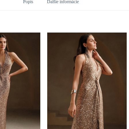
Popis
Ďalšie informácie