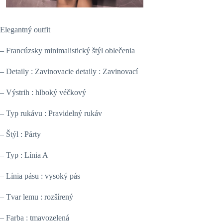
Elegantný outfit
– Francúzsky minimalistický štýl oblečenia
– Detaily : Zavinovacie detaily : Zavinovací
– Výstrih : hlboký véčkový
– Typ rukávu : Pravidelný rukáv
– Štýl : Párty
– Typ : Línia A
– Línia pásu : vysoký pás
– Tvar lemu : rozšírený
– Farba : tmavozelená