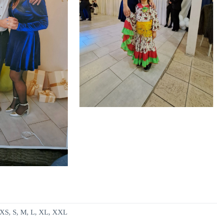
XS, S, M, L, XL, XXL