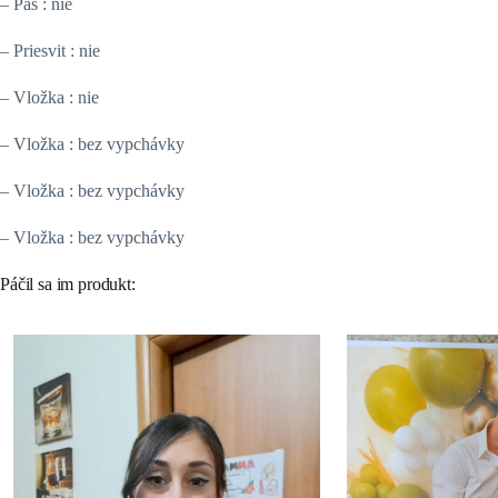
– Pás : nie
– Priesvit : nie
– Vložka : nie
– Vložka : bez vypchávky
– Vložka : bez vypchávky
– Vložka : bez vypchávky
Páčil sa im produkt: