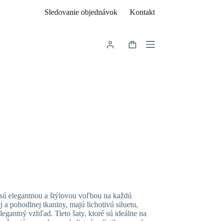
Sledovanie objednávok
Kontakt
Shopping
cart
 sú elegantnou a štýlovou voľbou na každú
 a pohodlnej tkaniny, majú lichotivú siluetu,
legantný vzhľad. Tieto šaty, ktoré sú ideálne na