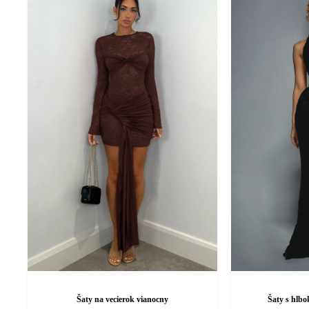
Šaty na vecierok vianocny
Šaty s hlbo