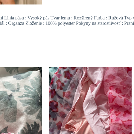
ami Línia pásu : Vysoký pás Tvar lemu : Rozšírený Farba : Ružová Typ 
ál : Organza Zloženie : 100% polyester Pokyny na starostlivosť : Pranie