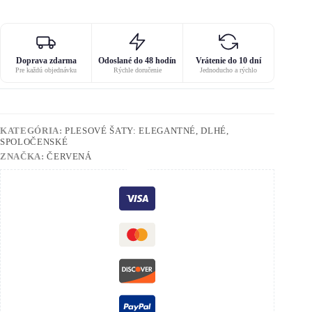
Doprava zdarma
Odoslané do 48 hodín
Vrátenie do 10 dní
Pre každú objednávku
Rýchle doručenie
Jednoducho a rýchlo
KATEGÓRIA:
PLESOVÉ ŠATY: ELEGANTNÉ, DLHÉ,
SPOLOČENSKÉ
ZNAČKA:
ČERVENÁ