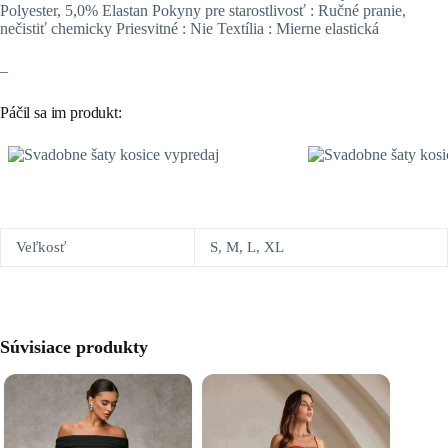
Polyester, 5,0% Elastan Pokyny pre starostlivosť : Ručné pranie,
nečistiť chemicky Priesvitné : Nie Textília : Mierne elastická
–
Páčil sa im produkt:
Veľkosť
S, M, L, XL
Súvisiace produkty