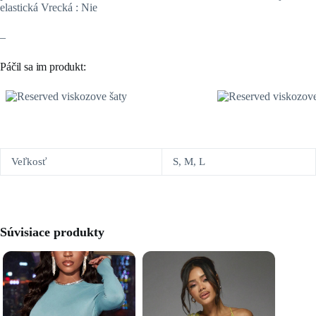
elastická Vrecká : Nie
–
Páčil sa im produkt:
Veľkosť
S, M, L
Súvisiace produkty