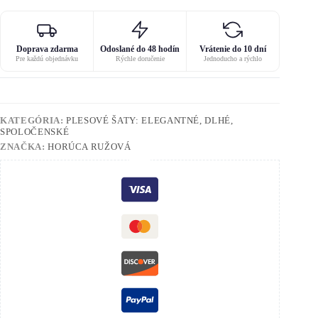
Doprava zdarma
Odoslané do 48 hodín
Vrátenie do 10 dní
Pre každú objednávku
Rýchle doručenie
Jednoducho a rýchlo
KATEGÓRIA:
PLESOVÉ ŠATY: ELEGANTNÉ, DLHÉ,
SPOLOČENSKÉ
ZNAČKA:
HORÚCA RUŽOVÁ