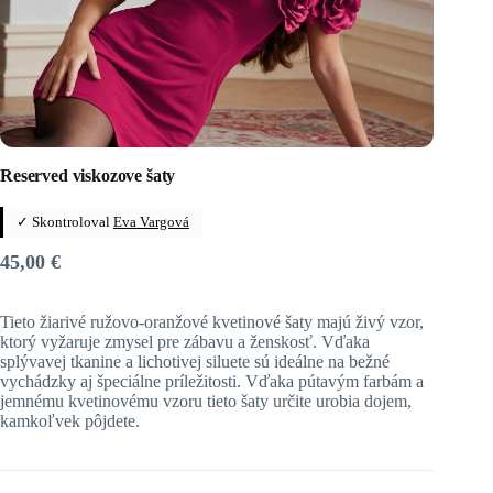
Reserved viskozove šaty
✓ Skontroloval
Eva Vargová
45,00
€
Tieto žiarivé ružovo-oranžové kvetinové šaty majú živý vzor,
ktorý vyžaruje zmysel pre zábavu a ženskosť. Vďaka
splývavej tkanine a lichotivej siluete sú ideálne na bežné
vychádzky aj špeciálne príležitosti. Vďaka pútavým farbám a
jemnému kvetinovému vzoru tieto šaty určite urobia dojem,
kamkoľvek pôjdete.