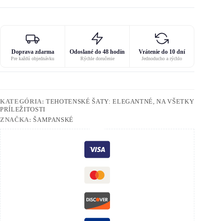
Doprava zdarma
Odoslané do 48 hodín
Vrátenie do 10 dní
Pre každú objednávku
Rýchle doručenie
Jednoducho a rýchlo
KATEGÓRIA:
TEHOTENSKÉ ŠATY: ELEGANTNÉ, NA VŠETKY
PRÍLEŽITOSTI
ZNAČKA:
ŠAMPANSKÉ