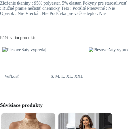
Zloženie tkaniny : 95% polyester, 5% elastan Pokyny pre starostlivosť
: Ručné pranie,nečistiť chemicky Telo : Podšité Priesvitné : Nie
Opasok : Nie Vrecká : Nie Podšívka pre väčšie teplo : Nie
–
Páčil sa im produkt:
Veľkosť
S, M, L, XL, XXL
Súvisiace produkty