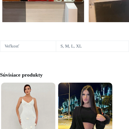
Veľkosť
S, M, L, XL
Súvisiace produkty