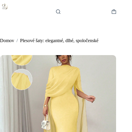
Skip
to
content
Shopping
cart
Domov
/
Plesové šaty: elegantné, dlhé, spoločenské