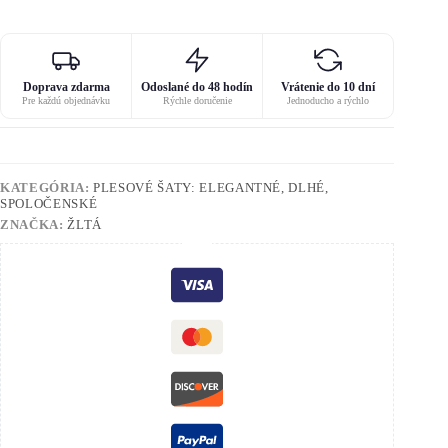
Doprava zdarma
Odoslané do 48 hodín
Vrátenie do 10 dní
Pre každú objednávku
Rýchle doručenie
Jednoducho a rýchlo
KATEGÓRIA:
PLESOVÉ ŠATY: ELEGANTNÉ, DLHÉ,
SPOLOČENSKÉ
ZNAČKA:
ŽLTÁ