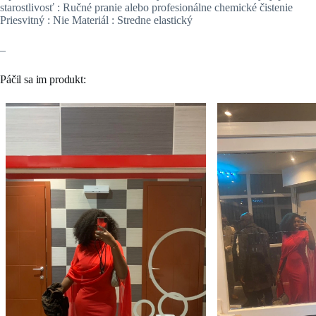
starostlivosť : Ručné pranie alebo profesionálne chemické čistenie
Priesvitný : Nie Materiál : Stredne elastický
–
Páčil sa im produkt: