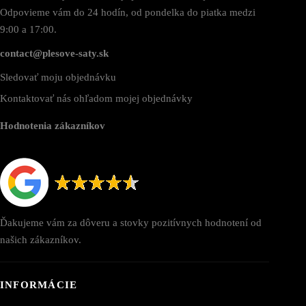
Odpovieme vám do 24 hodín, od pondelka do piatka medzi
9:00 a 17:00.
contact@plesove-saty.sk
Sledovať moju objednávku
Kontaktovať nás ohľadom mojej objednávky
Hodnotenia zákazníkov
Ďakujeme vám za dôveru a stovky pozitívnych hodnotení od
našich zákazníkov.
INFORMÁCIE