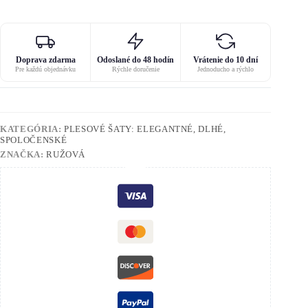
Doprava zdarma
Odoslané do 48 hodín
Vrátenie do 10 dní
Pre každú objednávku
Rýchle doručenie
Jednoducho a rýchlo
KATEGÓRIA:
PLESOVÉ ŠATY: ELEGANTNÉ, DLHÉ,
SPOLOČENSKÉ
ZNAČKA:
RUŽOVÁ