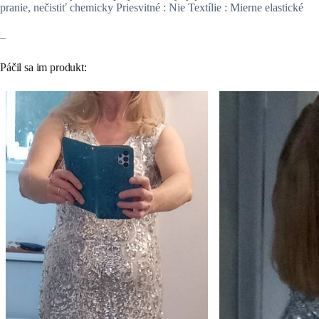
pranie, nečistiť chemicky Priesvitné : Nie Textílie : Mierne elastické
–
Páčil sa im produkt: