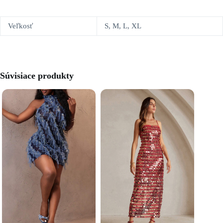
Veľkosť
S, M, L, XL
Súvisiace produkty