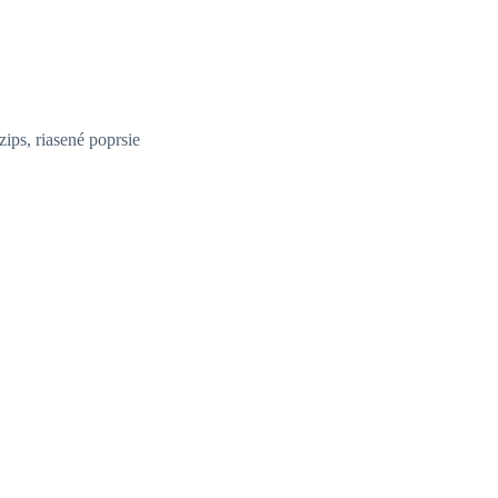
zips, riasené poprsie