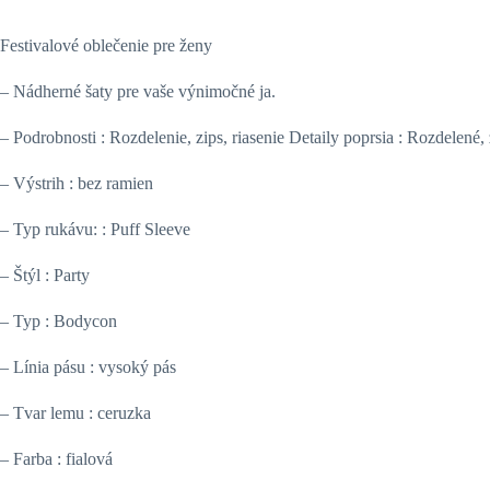
Festivalové oblečenie pre ženy
– Nádherné šaty pre vaše výnimočné ja.
– Podrobnosti : Rozdelenie, zips, riasenie Detaily poprsia : Rozdelené, 
– Výstrih : bez ramien
– Typ rukávu: : Puff Sleeve
– Štýl : Party
– Typ : Bodycon
– Línia pásu : vysoký pás
– Tvar lemu : ceruzka
– Farba : fialová