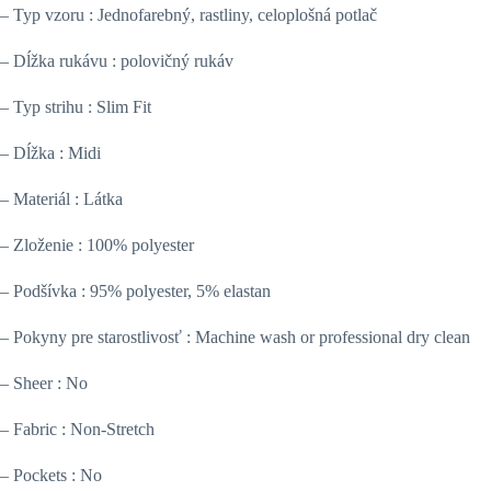
– Typ vzoru : Jednofarebný, rastliny, celoplošná potlač
– Dĺžka rukávu : polovičný rukáv
– Typ strihu : Slim Fit
– Dĺžka : Midi
– Materiál : Látka
– Zloženie : 100% polyester
– Podšívka : 95% polyester, 5% elastan
– Pokyny pre starostlivosť : Machine wash or professional dry clean
– Sheer : No
– Fabric : Non-Stretch
– Pockets : No