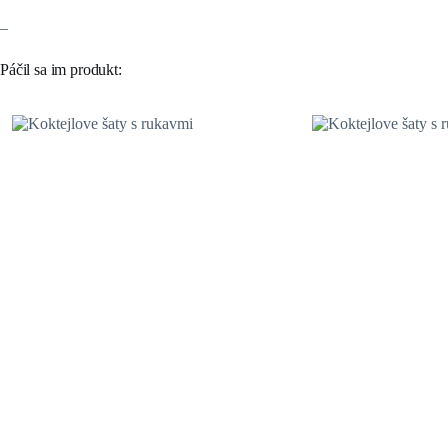
–
Páčil sa im produkt: