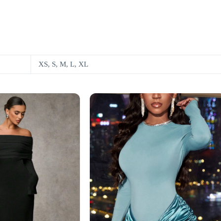
XS, S, M, L, XL