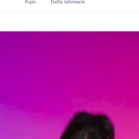
Popis
Ďalšie informácie