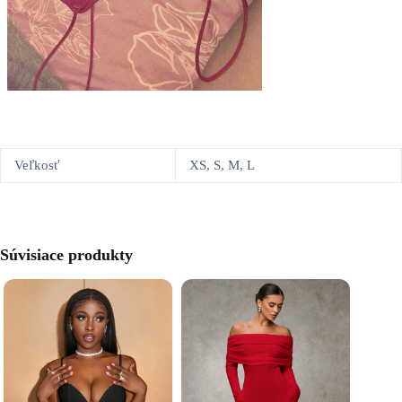
Veľkosť
XS, S, M, L
Súvisiace produkty