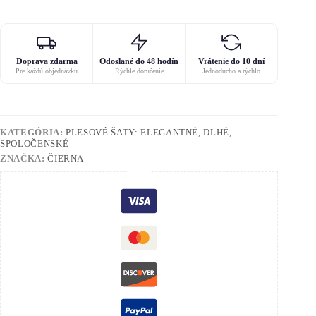
Doprava zdarma
Odoslané do 48 hodín
Vrátenie do 10 dní
Pre každú objednávku
Rýchle doručenie
Jednoducho a rýchlo
KATEGÓRIA:
PLESOVÉ ŠATY: ELEGANTNÉ, DLHÉ,
SPOLOČENSKÉ
ZNAČKA:
ČIERNA