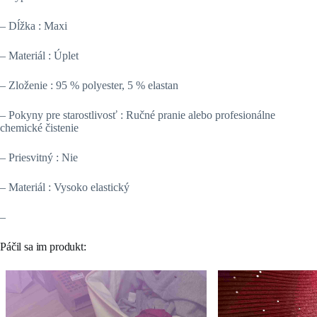
– Dĺžka : Maxi
– Materiál : Úplet
– Zloženie : 95 % polyester, 5 % elastan
– Pokyny pre starostlivosť : Ručné pranie alebo profesionálne
chemické čistenie
– Priesvitný : Nie
– Materiál : Vysoko elastický
–
Páčil sa im produkt: