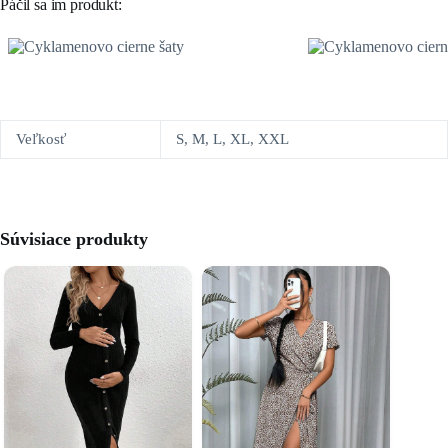
Páčil sa im produkt:
Veľkosť
S, M, L, XL, XXL
Súvisiace produkty