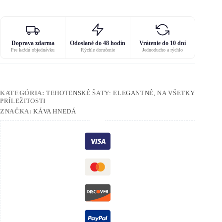
Doprava zdarma
Odoslané do 48 hodín
Vrátenie do 10 dní
Pre každú objednávku
Rýchle doručenie
Jednoducho a rýchlo
KATEGÓRIA:
TEHOTENSKÉ ŠATY: ELEGANTNÉ, NA VŠETKY
PRÍLEŽITOSTI
ZNAČKA:
KÁVA HNEDÁ