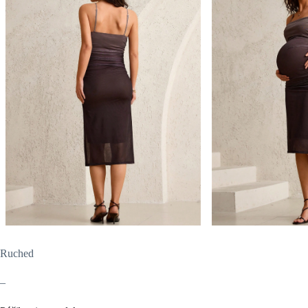
Ruched
–