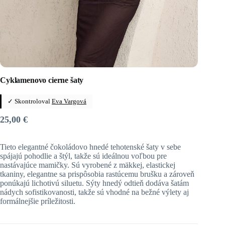
Cyklamenovo cierne šaty
✓ Skontroloval
Eva Vargová
25,00
€
Tieto elegantné čokoládovo hnedé tehotenské šaty v sebe
spájajú pohodlie a štýl, takže sú ideálnou voľbou pre
nastávajúce mamičky. Sú vyrobené z mäkkej, elastickej
tkaniny, elegantne sa prispôsobia rastúcemu brušku a zároveň
ponúkajú lichotivú siluetu. Sýty hnedý odtieň dodáva šatám
nádych sofistikovanosti, takže sú vhodné na bežné výlety aj
formálnejšie príležitosti.