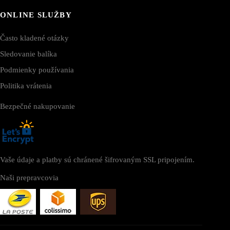
ONLINE SLUŽBY
Často kladené otázky
Sledovanie balíka
Podmienky používania
Politika vrátenia
Bezpečné nakupovanie
Vaše údaje a platby sú chránené šifrovaným SSL pripojením.
Naši prepravcovia