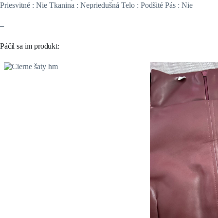
Priesvitné : Nie Tkanina : Nepriedušná Telo : Podšité Pás : Nie
–
Páčil sa im produkt: