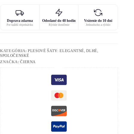
Doprava zdarma
Odoslané do 48 hodín
Vrátenie do 10 dní
Pre každú objednávku
Rýchle doručenie
Jednoducho a rýchlo
KATEGÓRIA:
PLESOVÉ ŠATY: ELEGANTNÉ, DLHÉ,
SPOLOČENSKÉ
ZNAČKA:
ČIERNA