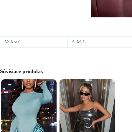
Veľkosť
S, M, L
Súvisiace produkty