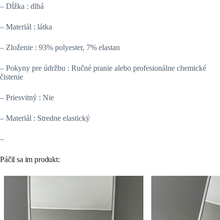
– Dĺžka : dlhá
– Materiál : látka
– Zloženie : 93% polyester, 7% elastan
– Pokyny pre údržbu : Ručné pranie alebo profesionálne chemické
čistenie
– Priesvitný : Nie
– Materiál : Stredne elastický
–
Páčil sa im produkt: