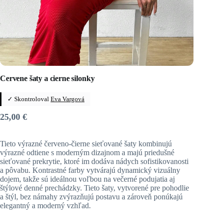
Cervene šaty a cierne silonky
✓ Skontroloval
Eva Vargová
25,00
€
Tieto výrazné červeno-čierne sieťované šaty kombinujú
výrazné odtiene s moderným dizajnom a majú priedušné
sieťované prekrytie, ktoré im dodáva nádych sofistikovanosti
a pôvabu. Kontrastné farby vytvárajú dynamický vizuálny
dojem, takže sú ideálnou voľbou na večerné podujatia aj
štýlové denné prechádzky. Tieto šaty, vytvorené pre pohodlie
a štýl, bez námahy zvýrazňujú postavu a zároveň ponúkajú
elegantný a moderný vzhľad.