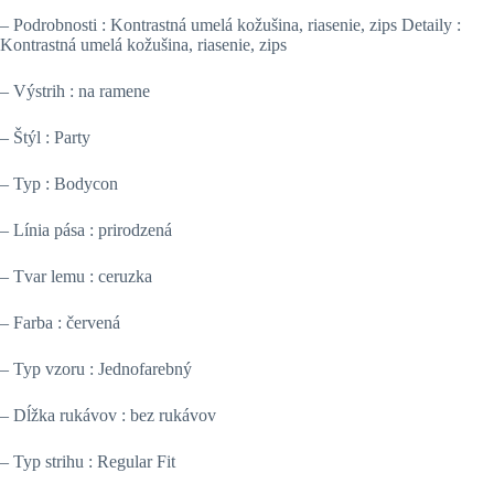
– Podrobnosti : Kontrastná umelá kožušina, riasenie, zips Detaily :
Kontrastná umelá kožušina, riasenie, zips
– Výstrih : na ramene
– Štýl : Party
– Typ : Bodycon
– Línia pása : prirodzená
– Tvar lemu : ceruzka
– Farba : červená
– Typ vzoru : Jednofarebný
– Dĺžka rukávov : bez rukávov
– Typ strihu : Regular Fit