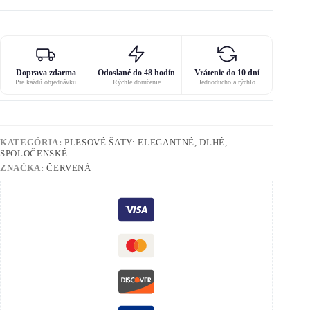
Doprava zdarma
Odoslané do 48 hodín
Vrátenie do 10 dní
Pre každú objednávku
Rýchle doručenie
Jednoducho a rýchlo
KATEGÓRIA:
PLESOVÉ ŠATY: ELEGANTNÉ, DLHÉ,
SPOLOČENSKÉ
ZNAČKA:
ČERVENÁ