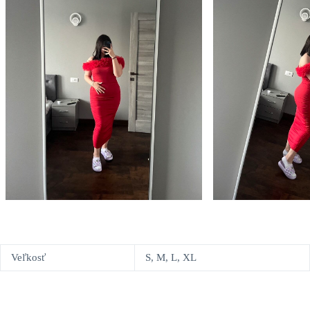
Veľkosť
S, M, L, XL