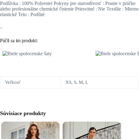
Podšívka : 100% Polyester Pokyny pre starostlivosť : Pranie v práčke
alebo profesionálne chemické čistenie Priesvitné : Nie Textílie : Mierne
elastické Telo : Podšité
–
Páčil sa im produkt:
Veľkosť
XS, S, M, L
Súvisiace produkty