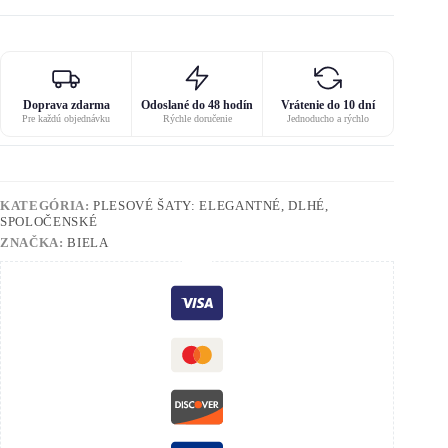
Doprava zdarma
Odoslané do 48 hodín
Vrátenie do 10 dní
Pre každú objednávku
Rýchle doručenie
Jednoducho a rýchlo
KATEGÓRIA:
PLESOVÉ ŠATY: ELEGANTNÉ, DLHÉ,
SPOLOČENSKÉ
ZNAČKA:
BIELA