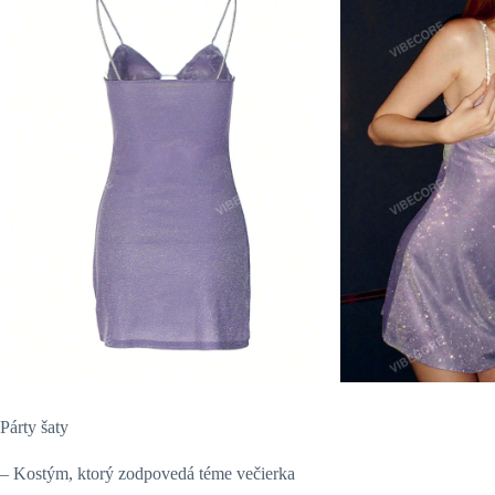
Párty šaty
– Kostým, ktorý zodpovedá téme večierka