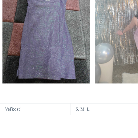
Veľkosť
S, M, L