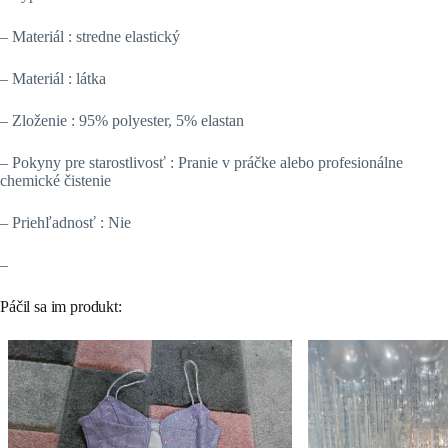
– Materiál : stredne elastický
– Materiál : látka
– Zloženie : 95% polyester, 5% elastan
– Pokyny pre starostlivosť : Pranie v práčke alebo profesionálne
chemické čistenie
– Priehľadnosť : Nie
–
Páčil sa im produkt: