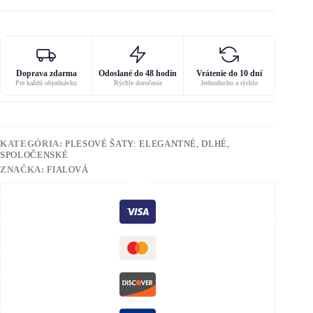
Doprava zdarma
Odoslané do 48 hodín
Vrátenie do 10 dní
Pre každú objednávku
Rýchle doručenie
Jednoducho a rýchlo
KATEGÓRIA:
PLESOVÉ ŠATY: ELEGANTNÉ, DLHÉ,
SPOLOČENSKÉ
ZNAČKA:
FIALOVÁ