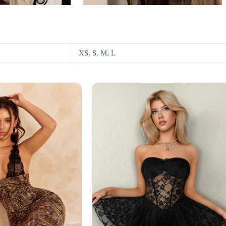
XS, S, M, L