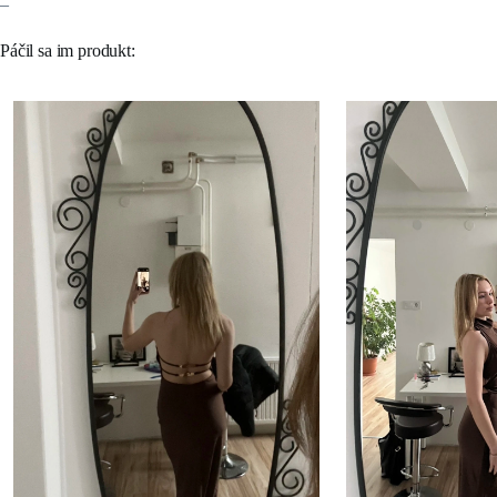
–
Páčil sa im produkt: