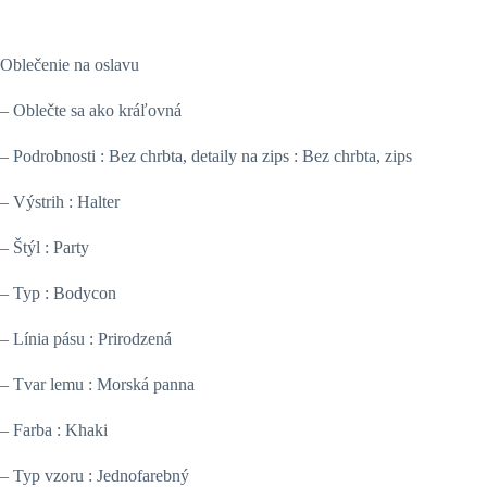
Oblečenie na oslavu
– Oblečte sa ako kráľovná
– Podrobnosti : Bez chrbta, detaily na zips : Bez chrbta, zips
– Výstrih : Halter
– Štýl : Party
– Typ : Bodycon
– Línia pásu : Prirodzená
– Tvar lemu : Morská panna
– Farba : Khaki
– Typ vzoru : Jednofarebný