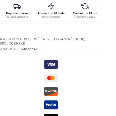
Doprava zdarma
Odoslané do 48 hodín
Vrátenie do 10 dní
Pre každú objednávku
Rýchle doručenie
Jednoducho a rýchlo
KATEGÓRIA:
PLESOVÉ ŠATY: ELEGANTNÉ, DLHÉ,
SPOLOČENSKÉ
ZNAČKA:
ŠAMPANSKÉ