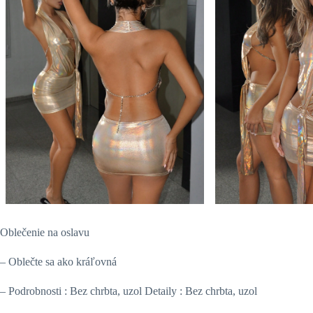
Oblečenie na oslavu
– Oblečte sa ako kráľovná
– Podrobnosti : Bez chrbta, uzol Detaily : Bez chrbta, uzol