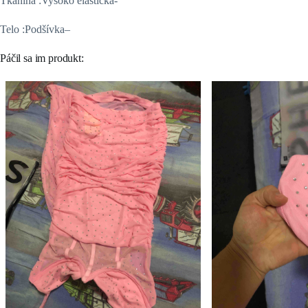
Tkanina :Vysoko elastická-
Telo :Podšívka–
Páčil sa im produkt: