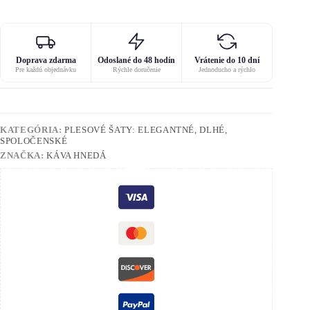
Doprava zdarma
Odoslané do 48 hodín
Vrátenie do 10 dní
Pre každú objednávku
Rýchle doručenie
Jednoducho a rýchlo
KATEGÓRIA:
PLESOVÉ ŠATY: ELEGANTNÉ, DLHÉ,
SPOLOČENSKÉ
ZNAČKA:
KÁVA HNEDÁ