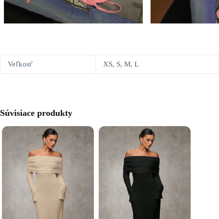
Veľkosť
XS, S, M, L
Súvisiace produkty